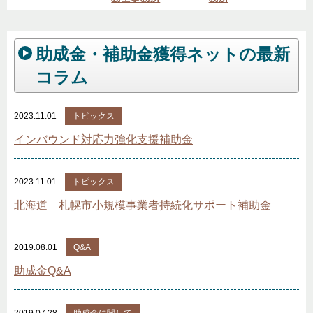
助成金・補助金獲得ネットの最新
コラム
2023.11.01
トピックス
インバウンド対応力強化支援補助金
2023.11.01
トピックス
北海道 札幌市小規模事業者持続化サポート補助金
2019.08.01
Q&A
助成金Q&A
2019.07.28
助成金に関して