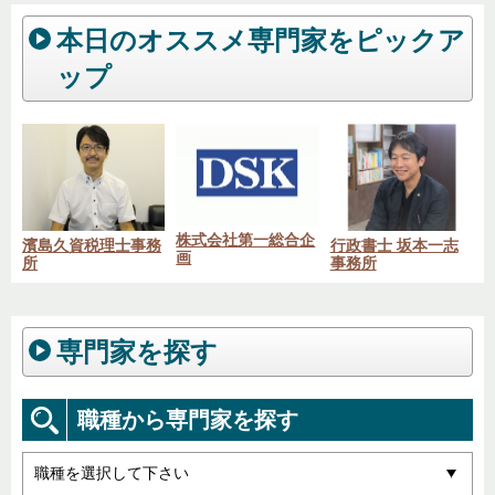
本日のオススメ専門家をピックア
ップ
株式会社第一総合企
濱島久資税理士事務
行政書士 坂本一志
画
所
事務所
専門家を探す
職種から専門家を探す