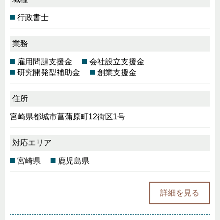
行政書士
業務
雇用問題支援金
会社設立支援金
研究開発型補助金
創業支援金
住所
宮崎県都城市菖蒲原町12街区1号
対応エリア
宮崎県
鹿児島県
詳細を見る