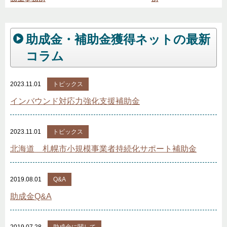
助成金・補助金獲得ネットの最新
コラム
2023.11.01
トピックス
インバウンド対応力強化支援補助金
2023.11.01
トピックス
北海道 札幌市小規模事業者持続化サポート補助金
2019.08.01
Q&A
助成金Q&A
2019.07.28
助成金に関して