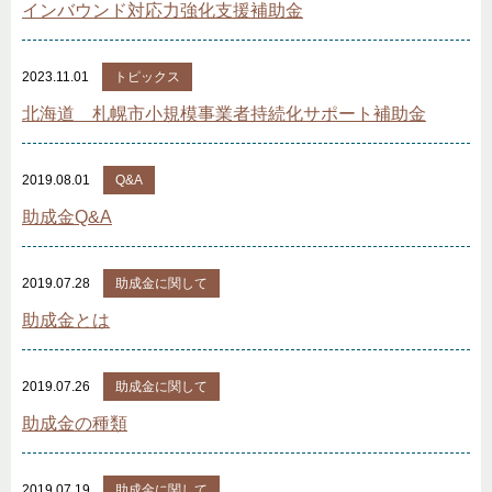
インバウンド対応力強化支援補助金
2023.11.01
トピックス
北海道 札幌市小規模事業者持続化サポート補助金
2019.08.01
Q&A
助成金Q&A
2019.07.28
助成金に関して
助成金とは
2019.07.26
助成金に関して
助成金の種類
2019.07.19
助成金に関して