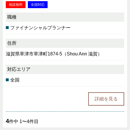
相談無料
全国対応
職種
ファイナンシャルプランナー
住所
滋賀県草津市草津町1874-5（Shou Ann 滋賀）
対応エリア
全国
詳細を見る
4
件中 1〜4件目