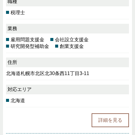
職種
税理士
業務
雇用問題支援金
会社設立支援金
研究開発型補助金
創業支援金
住所
北海道札幌市北区北30条西11丁目3-11
対応エリア
北海道
詳細を見る