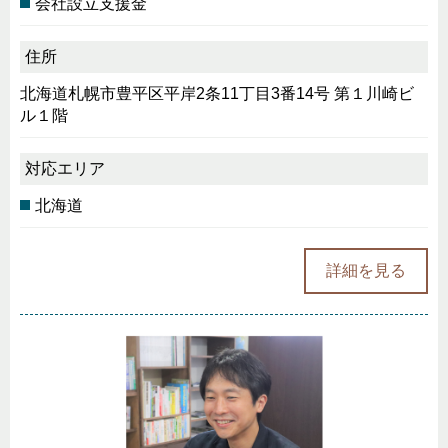
会社設立支援金
住所
北海道札幌市豊平区平岸2条11丁目3番14号 第１川崎ビ
ル１階
対応エリア
北海道
詳細を見る